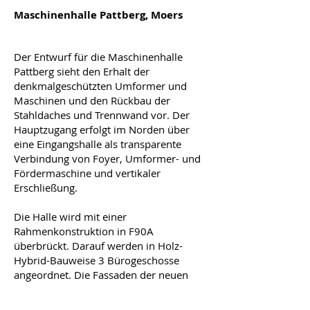
Maschinenhalle Pattberg, Moers
Der Entwurf für die Maschinenhalle
Pattberg sieht den Erhalt der
denkmalgeschützten Umformer und
Maschinen und den Rückbau der
Stahldaches und Trennwand vor. Der
Hauptzugang erfolgt im Norden über
eine Eingangshalle als transparente
Verbindung von Foyer, Umformer- und
Fördermaschine und vertikaler
Erschließung.
Die Halle wird mit einer
Rahmenkonstruktion in F90A
überbrückt. Darauf werden in Holz-
Hybrid-Bauweise 3 Bürogeschosse
angeordnet. Die Fassaden der neuen
Gebäudeebenen werden in Holz-Metall-
Konstruktion mit außenliegendem