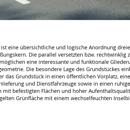
e ist eine übersichtliche und logische Anordnung dre
ßungskern. Die parallel versetzten bzw. rechtwinklig
möglichen eine interessante und funktionale Glieder
eometrie. Die besondere Lage des Grundstückes einb
r das Grundstück in einen öffentlichen Vorplatz, eine
Anlieferung und Dienstfahrzeuge sowie in einen ruhig
 mit befestigten Flächen und hoher Aufenthaltsqual
gelten Grünfläche mit einem wechselfeuchten Inselbi