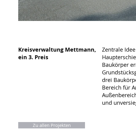
Kreisverwaltung Mettmann,
Zentrale Ide
ein 3. Preis
Haupterschie
Baukörper er
Grundstücksg
drei Baukörpe
Bereich für 
Außenbereich
und unversie
Zu allen Projekten