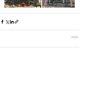
Kommentare
Kommentar verfassen...
Impressum
Datenschutz
Partner | Support
© 2022 BAHL ARCHITEKTEN