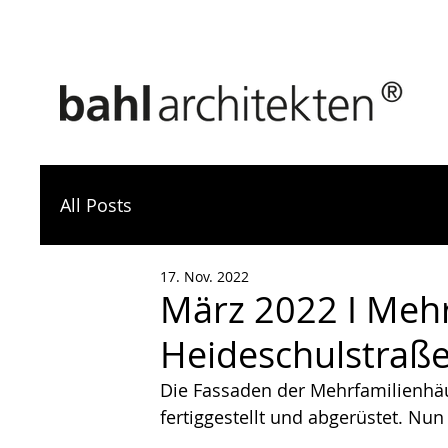
All Posts
17. Nov. 2022
März 2022 I Meh
Heideschulstraße
Die Fassaden der Mehrfamilienhäu
fertiggestellt und abgerüstet. Nu