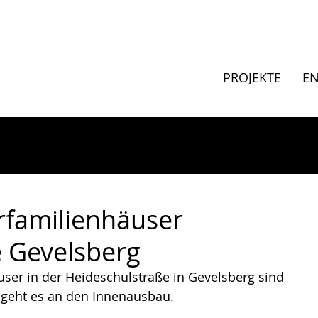
PROJEKTE
E
rfamilienhäuser
 Gevelsberg
ser in der Heideschulstraße in Gevelsberg sind 
n geht es an den Innenausbau.