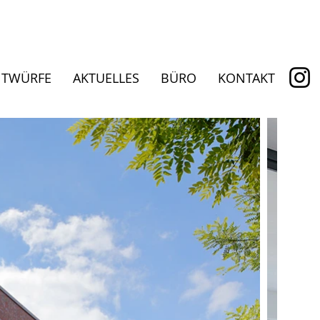
NTWÜRFE
AKTUELLES
BÜRO
KONTAKT