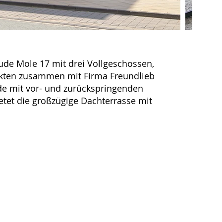
de Mole 17 mit drei Vollgeschossen,
tekten zusammen mit Firma Freundlieb
ade mit vor- und zurückspringenden
etet die großzügige Dachterrasse mit